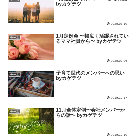
チーム
byカゲテツ
2020.03.10
1月定例会 〜幅広く活躍されてい
チーム
るママ社員から〜 byカゲテツ
2020.02.06
子育て世代のメンバーへの思い
チーム
byカゲテツ
2019.12.17
11月全体定例〜会社メンバーか
チーム
らの話〜 byカゲテツ
2019.12.10