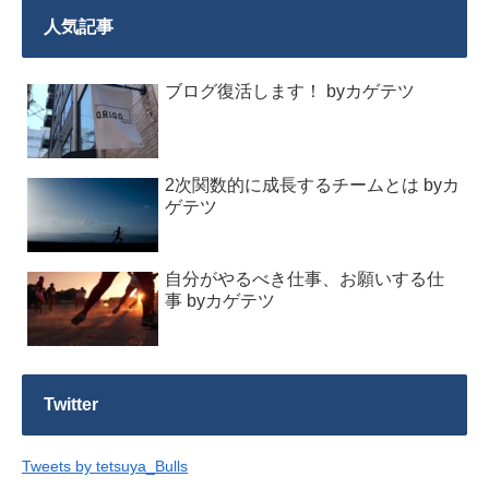
人気記事
ブログ復活します！ byカゲテツ
2次関数的に成長するチームとは byカ
ゲテツ
自分がやるべき仕事、お願いする仕
事 byカゲテツ
Twitter
Tweets by tetsuya_Bulls