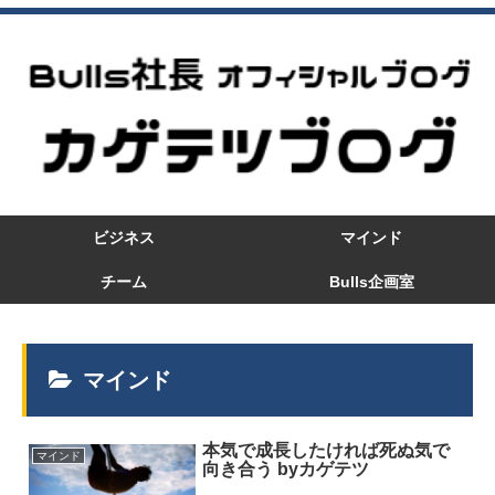
ビジネス
マインド
チーム
Bulls企画室
マインド
本気で成長したければ死ぬ気で
マインド
向き合う byカゲテツ