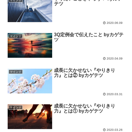
マインド
テツ
2020.06.09
3Q定例会で伝えたこと byカゲテ
マインド
ツ
2020.04.09
成長に欠かせない『やりきり
マインド
力』とは② byカゲテツ
2020.03.31
成長に欠かせない『やりきり
マインド
力』とは① byカゲテツ
2020.03.26