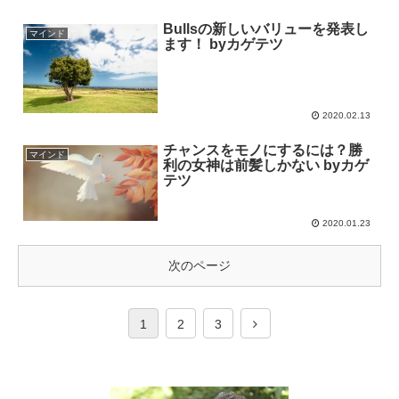
Bullsの新しいバリューを発表し
マインド
ます！ byカゲテツ
2020.02.13
チャンスをモノにするには？勝
マインド
利の女神は前髪しかない byカゲ
テツ
2020.01.23
次のページ
1
2
3