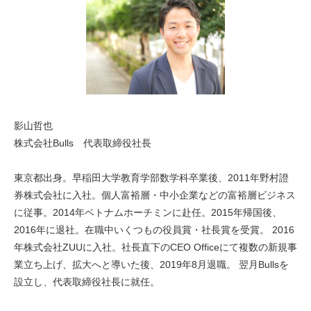
影山哲也
株式会社Bulls 代表取締役社長
東京都出身。早稲田大学教育学部数学科卒業後、2011年野村證
券株式会社に入社。個人富裕層・中小企業などの富裕層ビジネス
に従事。2014年ベトナムホーチミンに赴任。2015年帰国後、
2016年に退社。在職中いくつもの役員賞・社長賞を受賞。 2016
年株式会社ZUUに入社。社長直下のCEO Officeにて複数の新規事
業立ち上げ、拡大へと導いた後、2019年8月退職。 翌月Bullsを
設立し、代表取締役社長に就任。